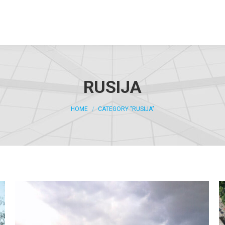
RUSIJA
You are here:
HOME
CATEGORY "RUSIJA"