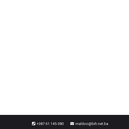
+387 61 145-380
maldoo@bih.net.ba