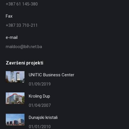
+387 61 145-380
Fax
+387 33 710-211
e-mail
maldoo@bih.net.ba
Završeni projekti
UNITIC Business Center
01/09/2019
Kroling Dup
01/04/2007
Dunajski kristali
01/01/2010