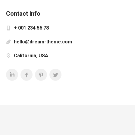
Contact info
+ 001 234 56 78
hello@dream-theme.com
California, USA