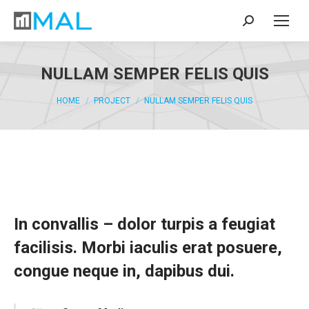
Search:
NULLAM SEMPER FELIS QUIS
You are here:
HOME
PROJECT
NULLAM SEMPER FELIS QUIS
In convallis – dolor turpis a feugiat
facilisis. Morbi iaculis erat posuere,
congue neque in, dapibus dui.