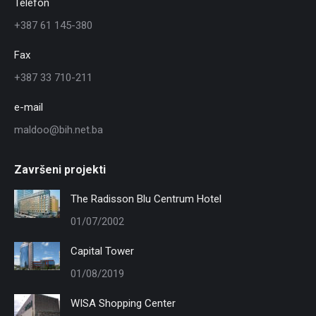
Telefon
+387 61 145-380
Fax
+387 33 710-211
e-mail
maldoo@bih.net.ba
Završeni projekti
The Radisson Blu Centrum Hotel
01/07/2002
Capital Tower
01/08/2019
WISA Shopping Center