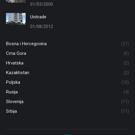
01/03/2000
Unitrade
01/08/2012
Bosna i Hercegovina
(21)
Crna Gora
(6)
Hrvatska
(2)
Kazakhstan
(2)
Poljska
(10)
Rusija
(4)
Slovenija
(11)
Srbija
(11)