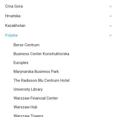
Crna Gora
Hrvatska
Kazakhstan
Poljska
Berse Centrum
Business Center Konstruktorska
Europlex
Marynarska Business Park
The Radisson Blu Centrum Hotel
University Library
Warszaw Financial Center
Warszaw Hub
Warszaw Towers