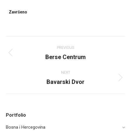
Završeno
PREVIOUS
Berse Centrum
NEXT
Bavarski Dvor
Portfolio
Bosna i Hercegovina