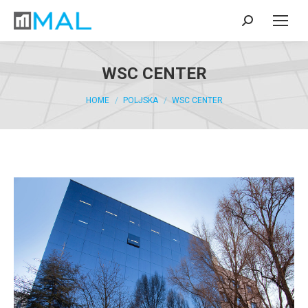
WSC CENTER
You are here:
HOME
POLJSKA
WSC CENTER