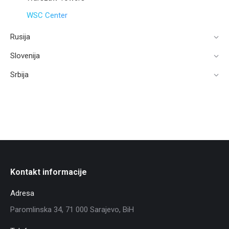
WSC Center
Rusija
Slovenija
Srbija
Kontakt informacije
Adresa
Paromlinska 34, 71 000 Sarajevo, BiH