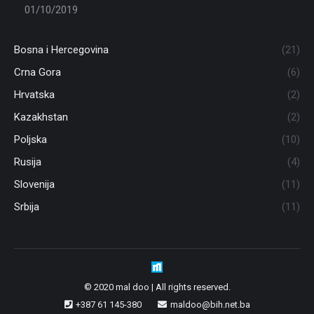
01/10/2019
Bosna i Hercegovina
(21)
Crna Gora
(6)
Hrvatska
(2)
Kazakhstan
(2)
Poljska
(10)
Rusija
(4)
Slovenija
(11)
Srbija
(11)
© 2020 mal doo | All rights reserved.
+387 61 145-380
maldoo@bih.net.ba