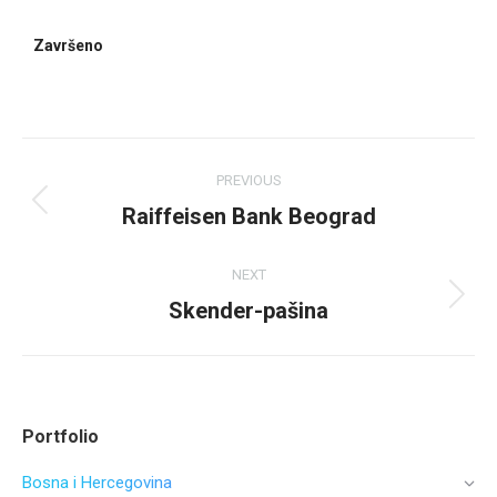
Završeno
PREVIOUS
Raiffeisen Bank Beograd
NEXT
Skender-pašina
Portfolio
Bosna i Hercegovina