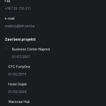
Fax
+387 33 710-211
e-mail
maldoo@bih.net.ba
Završeni projekti
Business Center Napred
01/07/2007
GTC FortyOne
01/02/2019
Hotel Osijek
01/02/2004
Warszaw Hub