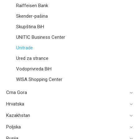
Raiffeisen Bank
Skender-pašina
Skupština BiH​
UNITIC Business Center
Unitrade
Ured za strance
Vodoprivreda BiH
WISA Shopping Center
Crna Gora
Hrvatska
Kazakhstan
Poljska
Rusija