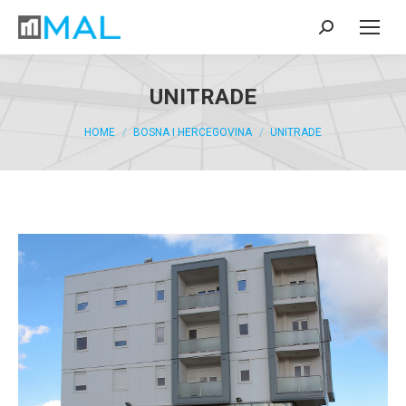
UNITRADE
You are here:
HOME
BOSNA I HERCEGOVINA
UNITRADE