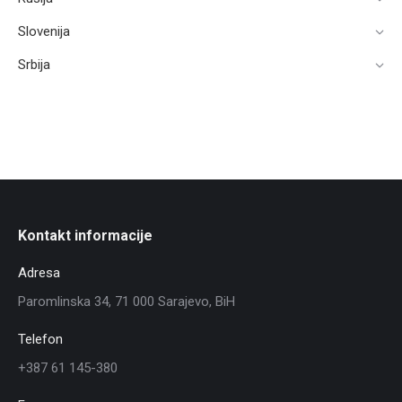
Slovenija
Srbija
Kontakt informacije
Adresa
Paromlinska 34, 71 000 Sarajevo, BiH
Telefon
+387 61 145-380