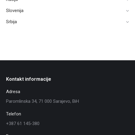
Slovenija
Srbija
Kontakt informacije
Adresa
Paromlinska 34, 71 000 Sarajevo, BiH
Telefon
+387 61 145-380