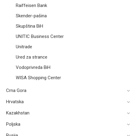
Raiffeisen Bank
Skender-pašina
Skupština BiH​
UNITIC Business Center
Unitrade
Ured za strance
Vodoprivreda BiH
WISA Shopping Center
Crna Gora
Hrvatska
Kazakhstan
Poljska
Rusija