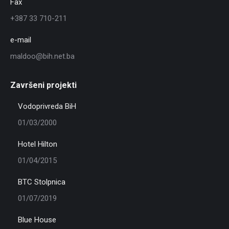
Fax
+387 33 710-211
e-mail
maldoo@bih.net.ba
Završeni projekti
Vodoprivreda BiH
01/03/2000
Hotel Hilton
01/04/2015
BTC Stolpnica
01/07/2019
Blue House