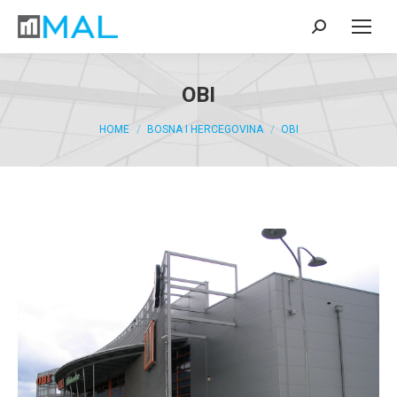
OBI
You are here:
HOME
BOSNA I HERCEGOVINA
OBI