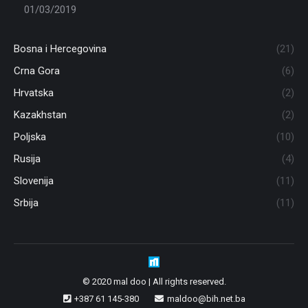
01/03/2019
Bosna i Hercegovina
(21)
Crna Gora
(6)
Hrvatska
(2)
Kazakhstan
(2)
Poljska
(10)
Rusija
(4)
Slovenija
(11)
Srbija
(11)
© 2020 mal doo | All rights reserved.
+387 61 145-380
maldoo@bih.net.ba