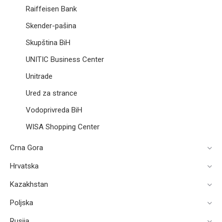
Raiffeisen Bank
Skender-pašina
Skupština BiH​
UNITIC Business Center
Unitrade
Ured za strance
Vodoprivreda BiH
WISA Shopping Center
Crna Gora
Hrvatska
Kazakhstan
Poljska
Rusija