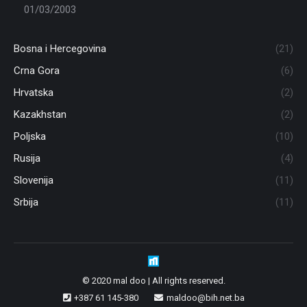
01/03/2003
Bosna i Hercegovina
(21)
Crna Gora
(6)
Hrvatska
(2)
Kazakhstan
(2)
Poljska
(10)
Rusija
(4)
Slovenija
(11)
Srbija
(11)
© 2020 mal doo | All rights reserved.
+387 61 145-380
maldoo@bih.net.ba