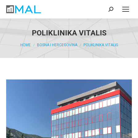
POLIKLINIKA VITALIS
You are here:
HOME
BOSNA I HERCEGOVINA
POLIKLINIKA VITALIS