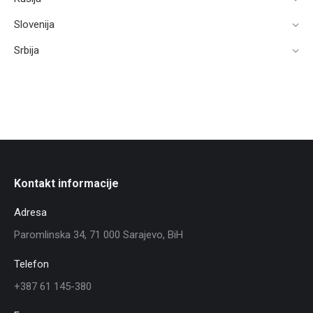
Slovenija
Srbija
Kontakt informacije
Adresa
Paromlinska 34, 71 000 Sarajevo, BiH
Telefon
+387 61 145-380