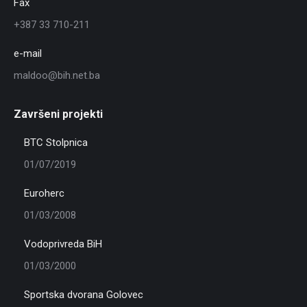
Fax
+387 33 710-211
e-mail
maldoo@bih.net.ba
Završeni projekti
BTC Stolpnica
01/07/2019
Euroherc
01/03/2008
Vodoprivreda BiH
01/03/2000
Sportska dvorana Golovec