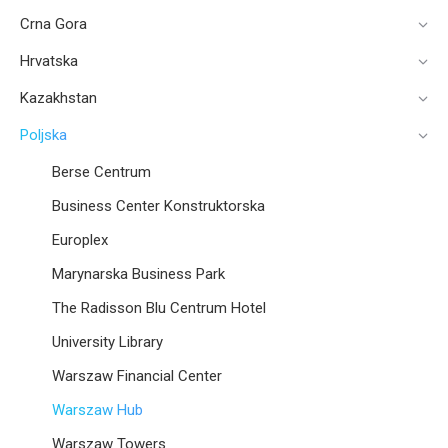
Crna Gora
Hrvatska
Kazakhstan
Poljska
Berse Centrum
Business Center Konstruktorska
Europlex
Marynarska Business Park
The Radisson Blu Centrum Hotel
University Library
Warszaw Financial Center
Warszaw Hub
Warszaw Towers