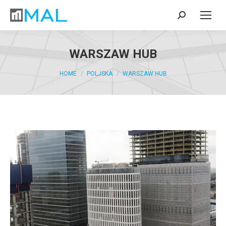
WARSZAW HUB
You are here:
HOME
POLJSKA
WARSZAW HUB