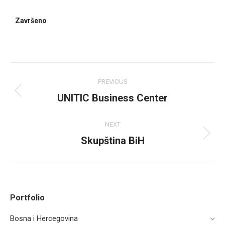
Završeno
PREVIOUS
UNITIC Business Center
NEXT
Skupština BiH​
Portfolio
Bosna i Hercegovina