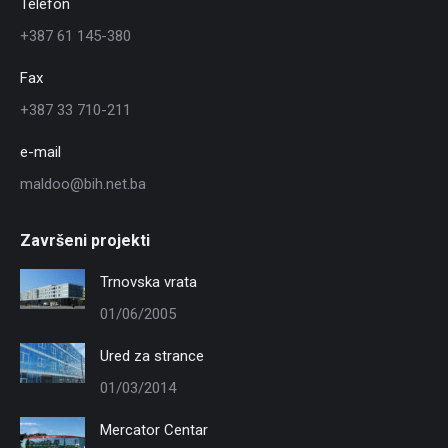
Telefon
+387 61 145-380
Fax
+387 33 710-211
e-mail
maldoo@bih.net.ba
Završeni projekti
Trnovska vrata
01/06/2005
Ured za strance
01/03/2014
Mercator Centar