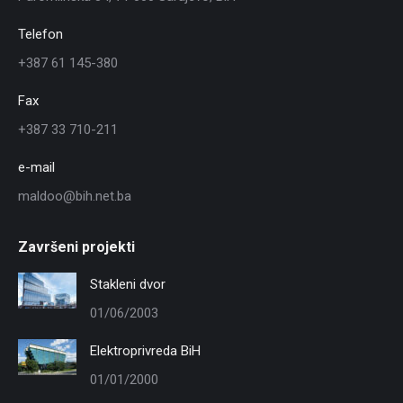
Telefon
+387 61 145-380
Fax
+387 33 710-211
e-mail
maldoo@bih.net.ba
Završeni projekti
Stakleni dvor
01/06/2003
Elektroprivreda BiH
01/01/2000