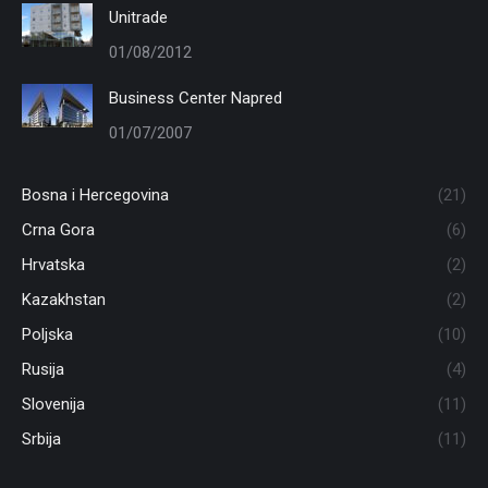
Unitrade
01/08/2012
Business Center Napred
01/07/2007
Bosna i Hercegovina
(21)
Crna Gora
(6)
Hrvatska
(2)
Kazakhstan
(2)
Poljska
(10)
Rusija
(4)
Slovenija
(11)
Srbija
(11)