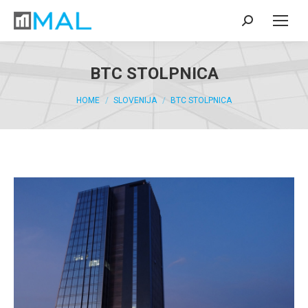
BTC STOLPNICA
You are here:
HOME
SLOVENIJA
BTC STOLPNICA