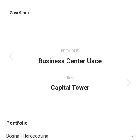
Završeno
PREVIOUS
Business Center Usce
NEXT
Capital Tower
Portfolio
Bosna i Hercegovina