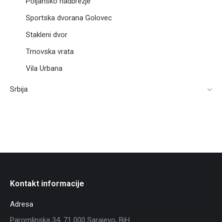
Poljansko nadbrežje
Sportska dvorana Golovec
Stakleni dvor
Trnovska vrata
Vila Urbana
Srbija
Kontakt informacije
Adresa
Paromlinska 34, 71 000 Sarajevo, BiH