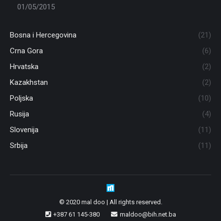
01/05/2015
Bosna i Hercegovina
(21)
Crna Gora
(6)
Hrvatska
(2)
Kazakhstan
(2)
Poljska
(10)
Rusija
(4)
Slovenija
(11)
Srbija
(11)
© 2020 mal doo | All rights reserved.
+387 61 145-380
maldoo@bih.net.ba