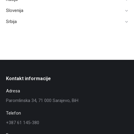
Slovenija
Srbija
Kontakt informacije
Adresa
Paromlinska 34, 71 000 Sarajevo, BiH
Telefon
+387 61 145-380