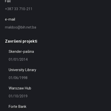
Fax
+387 33 710-211
e-mail
maldoo@bih.net.ba
Završeni projekti
Skender-pašina
01/01/2014
University Library
01/06/1998
Warszaw Hub
01/10/2019
Forte Bank