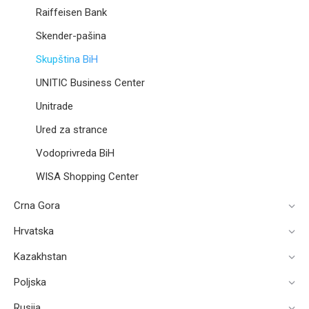
Raiffeisen Bank
Skender-pašina
Skupština BiH​
UNITIC Business Center
Unitrade
Ured za strance
Vodoprivreda BiH
WISA Shopping Center
Crna Gora
Hrvatska
Kazakhstan
Poljska
Rusija